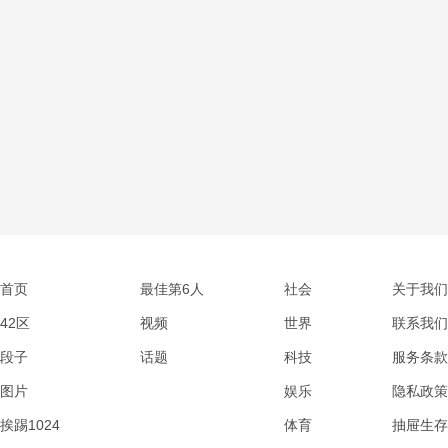
首页
最佳第6人
社会
关于我们
42区
视频
世界
联系我们
段子
话题
科技
服务条款
图片
娱乐
隐私政策
挨踢1024
体育
抽屉生存