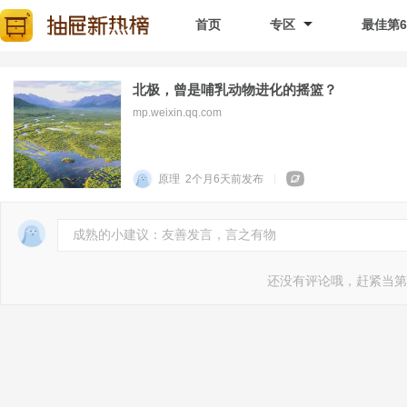
首页
专区
最佳第
北极，曾是哺乳动物进化的摇篮？
mp.weixin.qq.com
原理
2个月6天前
发布
成熟的小建议：友善发言，言之有物
还没有评论哦，赶紧当第