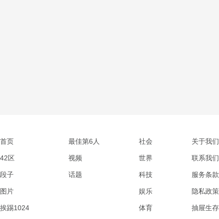
首页
最佳第6人
社会
关于我们
42区
视频
世界
联系我们
段子
话题
科技
服务条款
图片
娱乐
隐私政策
挨踢1024
体育
抽屉生存