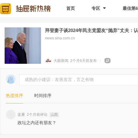
首页
专区
最佳第
拜登妻子谈2024年民主党盟友“抛弃”丈夫：
news.sina.com.cn
大眼新闻
2个月6天前
发布
成熟的小建议：友善发言，言之有物
热度排序
时间排序
蓝雁
2个月前评论
山西
政坛之内还有朋友？