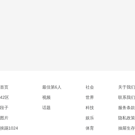
首页
最佳第6人
社会
关于我们
42区
视频
世界
联系我们
段子
话题
科技
服务条款
图片
娱乐
隐私政策
挨踢1024
体育
抽屉生存