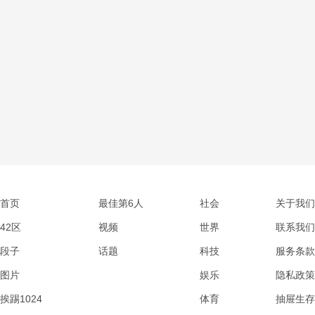
首页
最佳第6人
社会
关于我们
42区
视频
世界
联系我们
段子
话题
科技
服务条款
图片
娱乐
隐私政策
挨踢1024
体育
抽屉生存