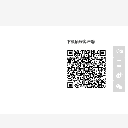
下载抽屉客户端
反馈