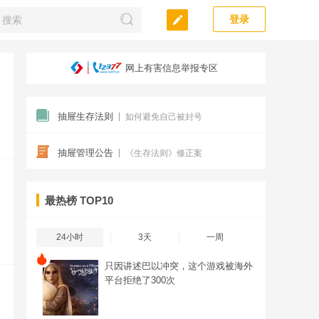
登录
涉未成年人不良信息举报专区
网上有害信息举报专区
抽屉生存法则
如何避免自己被封号
抽屉管理公告
《生存法则》修正案
最热榜
TOP10
24小时
3天
一周
只因讲述巴以冲突，这个游戏被海外
平台拒绝了300次