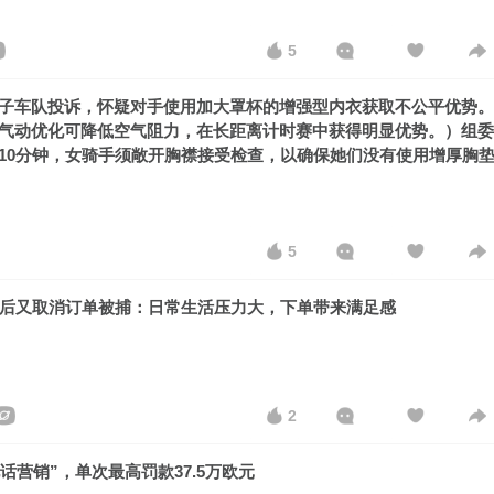
5
子车队投诉，怀疑对手使用加大罩杯的增强型内衣获取不公平优势。
气动优化可降低空气阻力，在长距离计时赛中获得明显优势。）组委
10分钟，女骑手须敞开胸襟接受检查，以确保她们没有使用增厚胸
5
边后又取消订单被捕：日常生活压力大，下单带来满足感
2
话营销”，单次最高罚款37.5万欧元