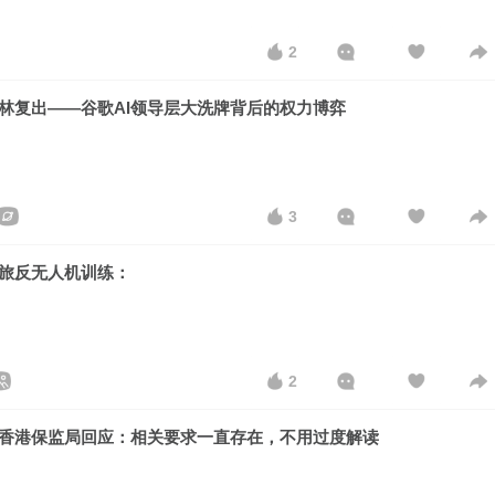
2
林复出——谷歌AI领导层大洗牌背后的权力博弈
3
旅反无人机训练：
2
香港保监局回应：相关要求一直存在，不用过度解读