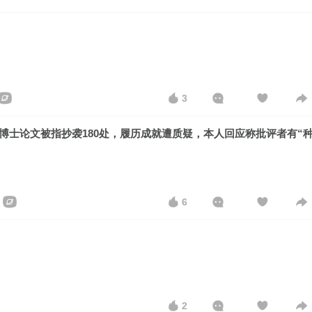
3
博士论文被指抄袭180处，履历成就遭质疑，本人回应称批评者有“
6
2