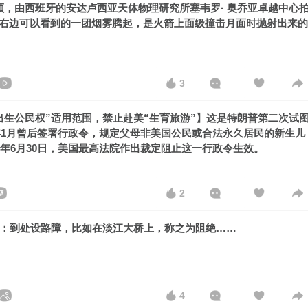
频，由西班牙的安达卢西亚天体物理研究所塞韦罗· 奥乔亚卓越中心
右边可以看到的一团烟雾腾起，是火箭上面级撞击月面时抛射出来的
3
出生公民权”适用范围，禁止赴美“生育旅游”】这是特朗普第二次试
5年1月曾后签署行政令，规定父母非美国公民或合法永久居民的新生儿
6年6月30日，美国最高法院作出裁定阻止这一行政令生效。
2
目：到处设路障，比如在淡江大桥上，称之为阻绝……
4