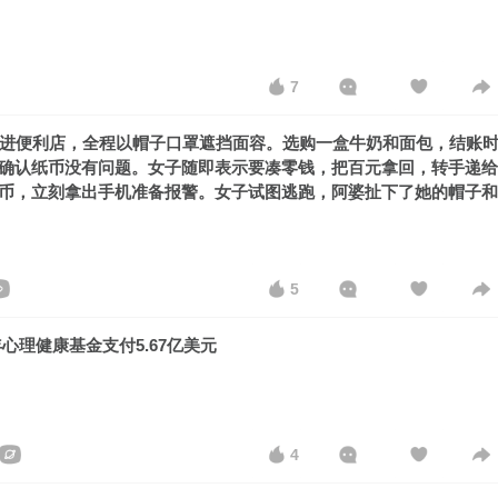
7
走进便利店，全程以帽子口罩遮挡面容。选购一盒牛奶和面包，结账
确认纸币没有问题。女子随即表示要凑零钱，把百元拿回，转手递给
币，立刻拿出手机准备报警。女子试图逃跑，阿婆扯下了她的帽子和
5
心理健康基金支付5.67亿美元
4