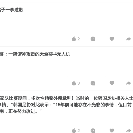
帖子一事道歉
2
幕：一架俯冲攻击的天竺葵-4无人机
3
年国家队比赛期间，多次性贿赂外籍裁判】当时的一位韩国足协相关人
事情。”韩国足协对此表示：“15年前可能存在不光彩的事情，但目前
南，正在努力改进。”
2