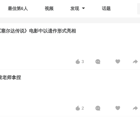
最佳第6人
视频
发现
话题
《塞尔达传说》电影中以遗作形式亮相
3
全被老师拿捏
2